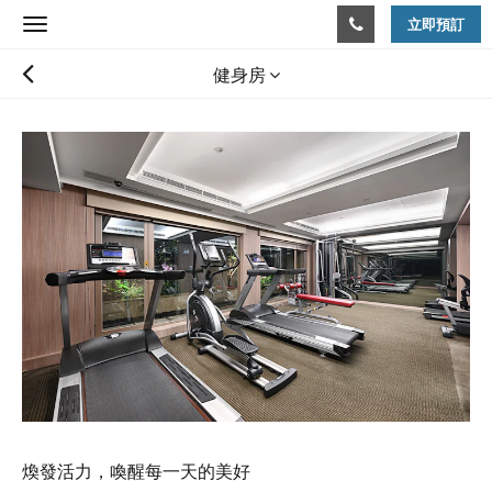
立即預訂
Toggle
navigation
健身房
煥發活力，喚醒每一天的美好