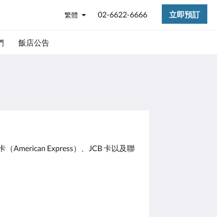
02-6622-6666
立即預訂
繁體
們
飯店公告
rican Express）、JCB 卡以及聯