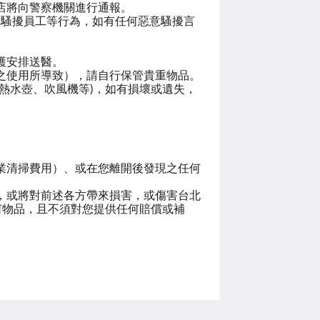
店將向警察機關進行通報。
、騷擾員工等行為，如有任何惡意騷擾言
護安排送醫。
之使用所導致），請自行保管貴重物品。
熱水壺、吹風機等)，如有損壞或遺失，
業清掃費用）、或在您離開後發現之任何
，或將對前述各方帶來損害，或傷害台北
何物品，且不須對您提供任何賠償或補